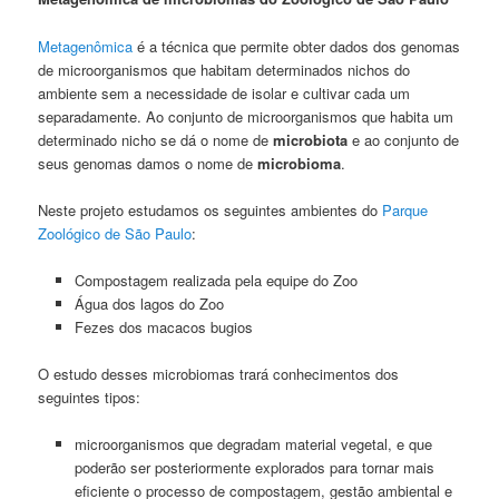
Metagenômica
é a técnica que permite obter dados dos genomas
de microorganismos que habitam determinados nichos do
ambiente sem a necessidade de isolar e cultivar cada um
separadamente. Ao conjunto de microorganismos que habita um
determinado nicho se dá o nome de
microbiota
e ao conjunto de
seus genomas damos o nome de
microbioma
.
Neste projeto estudamos os seguintes ambientes do
Parque
Zoológico de São Paulo
:
Compostagem realizada pela equipe do Zoo
Água dos lagos do Zoo
Fezes dos macacos bugios
O estudo desses microbiomas trará conhecimentos dos
seguintes tipos:
microorganismos que degradam material vegetal, e que
poderão ser posteriormente explorados para tornar mais
eficiente o processo de compostagem, gestão ambiental e