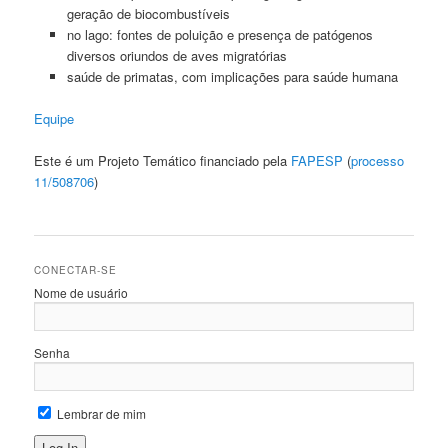
geração de biocombustíveis
no lago: fontes de poluição e presença de patógenos
diversos oriundos de aves migratórias
saúde de primatas, com implicações para saúde humana
Equipe
Este é um Projeto Temático financiado pela
FAPESP
(
processo
11/508706
)
CONECTAR-SE
Nome de usuário
Senha
Lembrar de mim