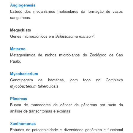
Angiogenesis
Estudo dos mecanismos moleculares da formação de vasos
sanguíneos.
Megschisto
Genes microexônicos em
Schistosoma mansoni
.
Metazoo
Metagenômica de nichos microbianos do Zoológico de São
Paulo.
Mycobacterium
Genotipagem de bactérias, com foco no Complexo
Mycobacterium tuberculosis
.
Pâncreas
Busca de marcadores de câncer de pâncreas por meio da
análise de transcritomas e exomas.
Xanthomonas
Estudos de patogenicidade e diversidade genômica e funcional