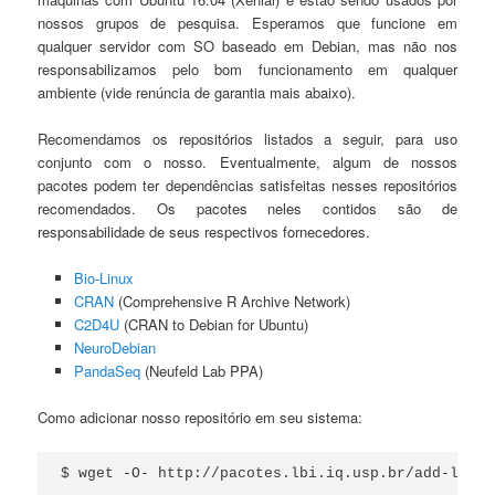
nossos grupos de pesquisa. Esperamos que funcione em
qualquer servidor com SO baseado em Debian, mas não nos
responsabilizamos pelo bom funcionamento em qualquer
ambiente (vide renúncia de garantia mais abaixo).
Recomendamos os repositórios listados a seguir, para uso
conjunto com o nosso. Eventualmente, algum de nossos
pacotes podem ter dependências satisfeitas nesses repositórios
recomendados. Os pacotes neles contidos são de
responsabilidade de seus respectivos fornecedores.
Bio-Linux
CRAN
(Comprehensive R Archive Network)
C2D4U
(CRAN to Debian for Ubuntu)
NeuroDebian
PandaSeq
(Neufeld Lab PPA)
Como adicionar nosso repositório em seu sistema:
$ wget -O- http://pacotes.lbi.iq.usp.br/add-lbi.s